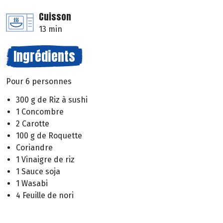
Cuisson
13 min
Ingrédients
Pour 6 personnes
300 g de Riz à sushi
1 Concombre
2 Carotte
100 g de Roquette
Coriandre
1 Vinaigre de riz
1 Sauce soja
1 Wasabi
4 Feuille de nori