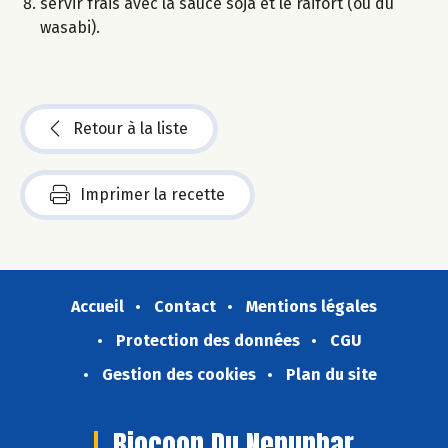
servir frais avec la sauce soja et le raifort (ou du
wasabi).
Retour à la liste
Imprimer la recette
Accueil
Contact
Mentions légales
Protection des données
CGU
Gestion des cookies
Plan du site
Biocoop Du Nenuphar