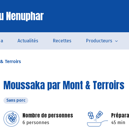
u Nenuphar
da
Actualités
Recettes
Producteurs
& Terroirs
Moussaka par Mont & Terroirs
Sans porc
Nombre de personnes
Prépara
6 personnes
45 min