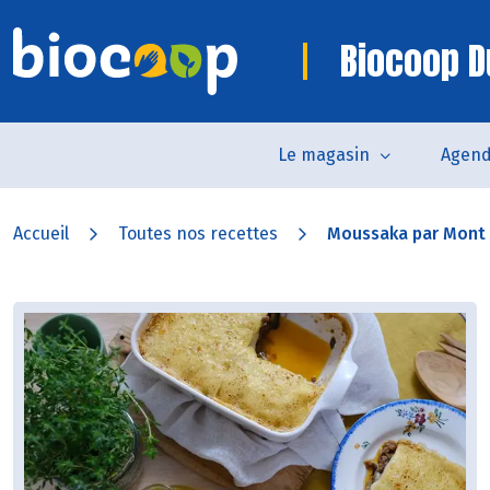
Biocoop D
Le magasin
Agen
Accueil
Toutes nos recettes
Moussaka par Mont 