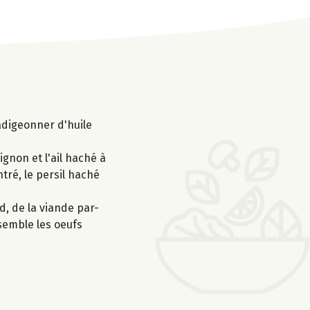
adigeonner d'huile
ignon et l'ail haché à
ntré, le persil haché
d, de la viande par-
semble les oeufs