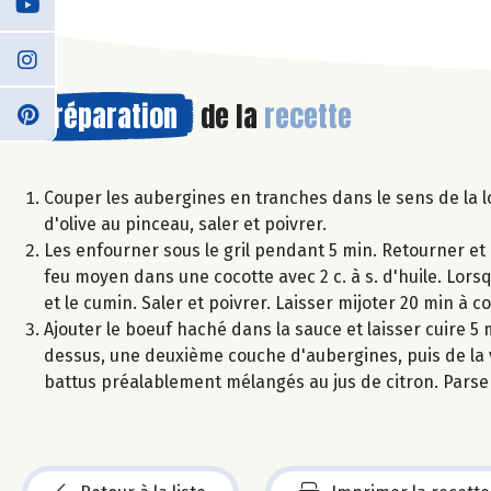
Préparation
de la
recette
Couper les aubergines en tranches dans le sens de la l
d'olive au pinceau, saler et poivrer.
Les enfourner sous le gril pendant 5 min. Retourner et r
feu moyen dans une cocotte avec 2 c. à s. d'huile. Lorsq
et le cumin. Saler et poivrer. Laisser mijoter 20 min à c
Ajouter le boeuf haché dans la sauce et laisser cuire 5
dessus, une deuxième couche d'aubergines, puis de la 
battus préalablement mélangés au jus de citron. Pars