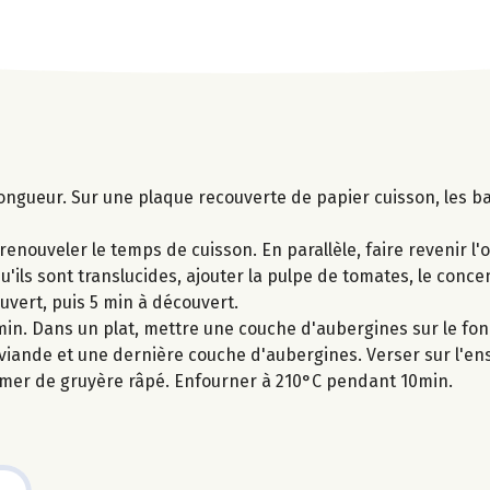
ongueur. Sur une plaque recouverte de papier cuisson, les b
enouveler le temps de cuisson. En parallèle, faire revenir l'o
u'ils sont translucides, ajouter la pulpe de tomates, le conce
ouvert, puis 5 min à découvert.
 min. Dans un plat, mettre une couche d'aubergines sur le fon
viande et une dernière couche d'aubergines. Verser sur l'en
emer de gruyère râpé. Enfourner à 210°C pendant 10min.