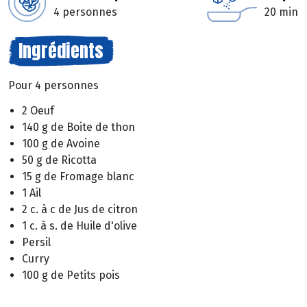
4 personnes
20 min
Ingrédients
Pour 4 personnes
2 Oeuf
140 g de Boite de thon
100 g de Avoine
50 g de Ricotta
15 g de Fromage blanc
1 Ail
2 c. à c de Jus de citron
1 c. à s. de Huile d'olive
Persil
Curry
100 g de Petits pois