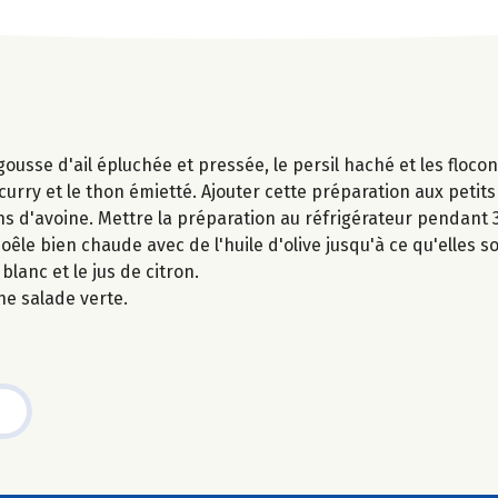
gousse d'ail épluchée et pressée, le persil haché et les flocon
curry et le thon émietté. Ajouter cette préparation aux petits
s d'avoine. Mettre la préparation au réfrigérateur pendant 
êle bien chaude avec de l'huile d'olive jusqu'à ce qu'elles s
lanc et le jus de citron.
ne salade verte.