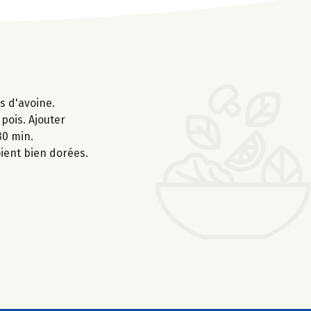
s d'avoine.
 pois. Ajouter
30 min.
oient bien dorées.