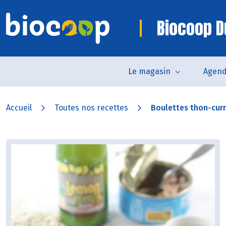
Biocoop D
Le magasin
Agen
Accueil
Toutes nos recettes
Boulettes thon-curry