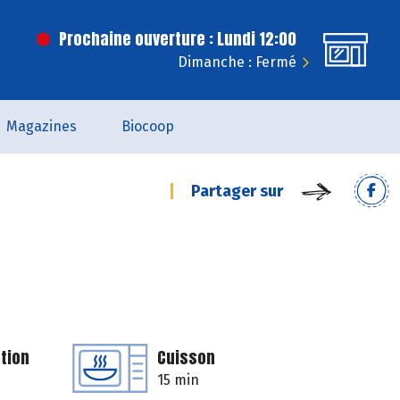
Prochaine ouverture : Lundi 12:00
Dimanche : Fermé
Magazines
Biocoop
Partager sur
tion
Cuisson
15 min