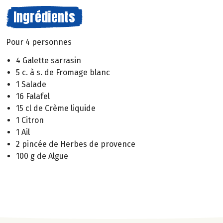
Ingrédients
Pour 4 personnes
4 Galette sarrasin
5 c. à s. de Fromage blanc
1 Salade
16 Falafel
15 cl de Crème liquide
1 Citron
1 Ail
2 pincée de Herbes de provence
100 g de Algue