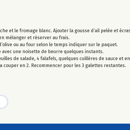
che et le fromage blanc. Ajouter la gousse d’ail pelée et écra
en mélanger et réserver au frais.
e d’olive ou au four selon le temps indiquer sur le paquet.
le avec une noisette de beurre quelques instants.
illes de salade, 4 falafels, quelques cuillères de sauce et en
 la couper en 2. Recommencer pour les 3 galettes restantes.