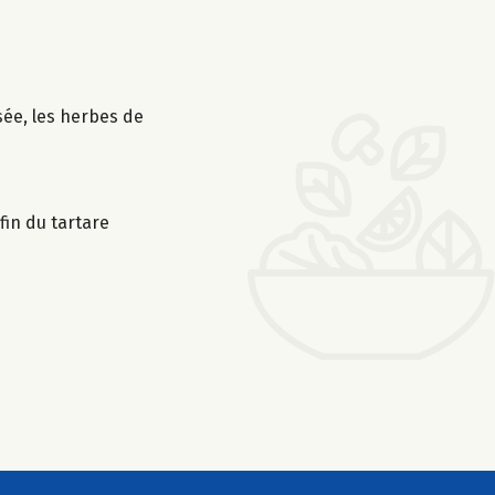
sée, les herbes de
fin du tartare