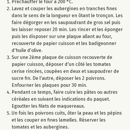
Préchauffer le four à 200 °C.
Lavez et couper les aubergines en tranches fines
dans le sens de la longueur en ôtant le tronçon. Les
faire dégorger en les saupoudrant de gros sel puis
les laisser reposer 20 min. Les rincer et les éponger
puis les disposer sur une plaque allant au four,
recouverte de papier cuisson et les badigeonner
d'huile d'olive.
Sur une 2ème plaque de cuisson recouverte de
papier cuisson, déposer d'un côté les tomates
cerise rincées, coupées en deux et saupoudrer de
sucre fin. De l'autre, déposer les 2 poivrons.
Enfourner les plaques pour 30 min.
Pendant ce temps, faire cuire les pâtes ou autres
céréales en suivant les indications du paquet.
Egoutter les filets de maquereaux.
Un fois les poivrons cuits, ôter la peau et les pépins
et les couper en fines lamelles. Réserver les
tomates et les aubergines.