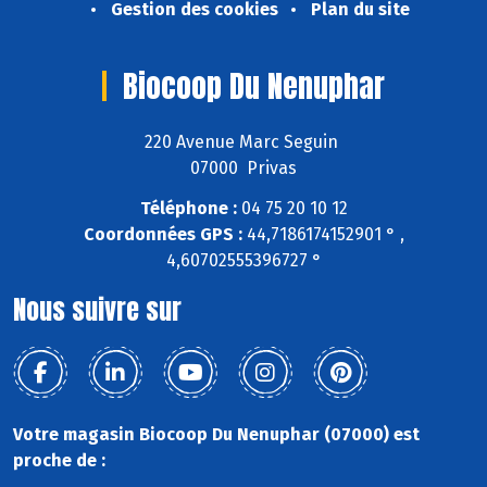
Gestion des cookies
Plan du site
Biocoop Du Nenuphar
220 Avenue Marc Seguin
07000 Privas
Téléphone :
04 75 20 10 12
Coordonnées GPS :
44,7186174152901 ° ,
4,60702555396727 °
Nous suivre sur
Votre magasin Biocoop Du Nenuphar (07000) est
proche de :