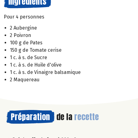
Ingrédients
Pour 4 personnes
2 Aubergine
2 Poivron
100 g de Pates
150 g de Tomate cerise
1 c. à s. de Sucre
1 c. à s. de Huile d'olive
1 c. à s. de Vinaigre balsamique
2 Maquereau
Préparation
de la
recette