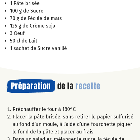
1 Pâte brisée
100 g de Sucre
70 g de Fécule de maïs
125 g de Crème soja
3 Oeuf
50 cl de Lait
1 sachet de Sucre vanillé
Préparation
de la
recette
Préchauffer le four à 180°C
Placer la pâte brisée, sans retirer le papier sulfurisé
au fond d’un moule, à l’aide d’une fourchette piquer
le fond de la pâte et placer au frais
Dans un saladier, mélanger le sucre, la fécule de