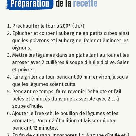
Préparation
de la
recette
Préchauffer le four à 200° (th.7)
Eplucher et couper l’aubergine en petits cubes ainsi
que les poivrons et l’aubergine. Peler et émincer les
oignons.
Mettre les légumes dans un plat allant au four et les
arroser avec 2 cuillères à soupe d’huile d’olive. Saler
et poivrer.
Faire griller au four pendant 30 min environ, jusqu’à
que les légumes soient cuits.
Pendant ce temps, faire revenir l’échalote et l’ail
pelés et émincés dans une casserole avec 2 c. à
soupe d’huile.
Ajouter le freekeh, le bouillon de légumes et les
aromates. Porter à ébullition et laisser mijoter
pendant 12 minutes.
En fin de cuisson, incorporer 1 c. à soupe d’huile et 1