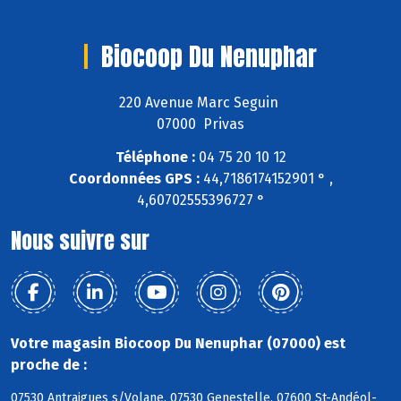
Biocoop Du Nenuphar
220 Avenue Marc Seguin
07000 Privas
Téléphone :
04 75 20 10 12
Coordonnées GPS :
44,7186174152901 ° ,
4,60702555396727 °
Nous suivre sur
Votre magasin Biocoop Du Nenuphar (07000) est
proche de :
07530 Antraigues s/Volane, 07530 Genestelle, 07600 St-Andéol-