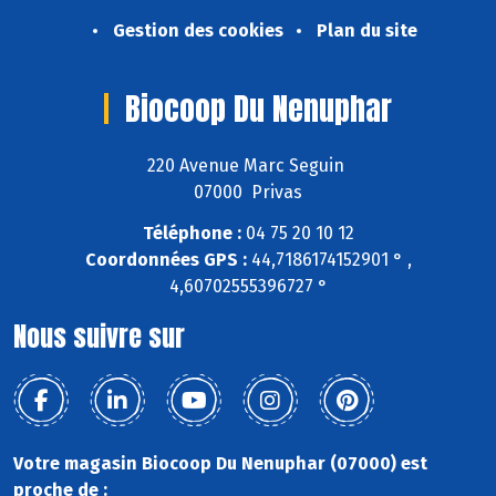
Gestion des cookies
Plan du site
Biocoop Du Nenuphar
220 Avenue Marc Seguin
07000 Privas
Téléphone :
04 75 20 10 12
Coordonnées GPS :
44,7186174152901 ° ,
4,60702555396727 °
Nous suivre sur
Votre magasin Biocoop Du Nenuphar (07000) est
proche de :