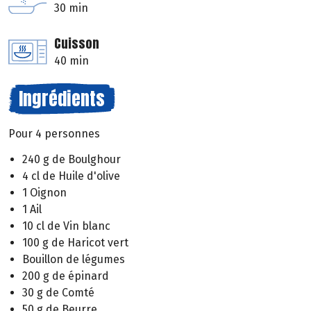
30 min
Cuisson
40 min
Ingrédients
Pour 4 personnes
240 g de Boulghour
4 cl de Huile d'olive
1 Oignon
1 Ail
10 cl de Vin blanc
100 g de Haricot vert
Bouillon de légumes
200 g de épinard
30 g de Comté
50 g de Beurre