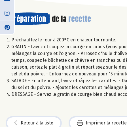
Préparation
de la
recette
Préchauffez le four à 200°C en chaleur tournante.
GRATIN - Lavez et coupez la courge en cubes (vous pouvez
mélangez la courge et l'oignon. - Arrosez d'huile d'ol
temps, coupez le bûchette de chèvre en tranches ou dé
cuisson, sortez le plat à gratin et répartissez sur le d
sel et du poivre. - Enfournez de nouveau pour 15 minu
SALADE - En attendant, lavez et râpez les carottes. - Da
du sel et du poivre. - Ajoutez les carottes et mélangez 
DRESSAGE - Servez le gratin de courge bien chaud acc
Retour à la liste
Imprimer la recette