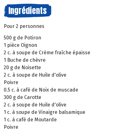
Ingrédients
Pour 2 personnes
500 g de Potiron
1 pièce Oignon
2 c. à soupe de Crème fraîche épaisse
1 Buche de chèvre
20 g de Noisette
2 c. à soupe de Huile d'olive
Poivre
0.5 c. à café de Noix de muscade
300 g de Carotte
2 c. à soupe de Huile d'olive
1 c. à soupe de Vinaigre balsamique
1 c. à café de Moutarde
Poivre