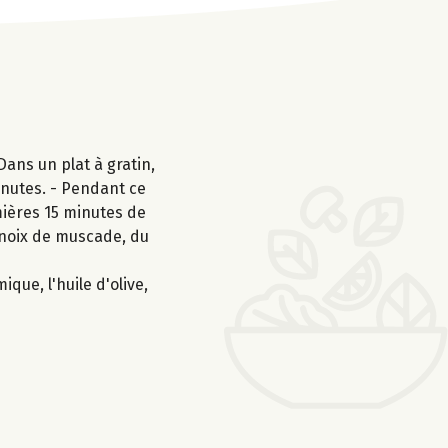
Dans un plat à gratin,
inutes. - Pendant ce
mières 15 minutes de
a noix de muscade, du
que, l'huile d'olive,