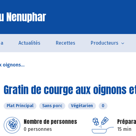
u Nenuphar
da
Actualités
Recettes
Producteurs
 oignons...
Gratin de courge aux oignons e
Plat Principal
Sans porc
Végétarien
0
Nombre de personnes
Prépara
0 personnes
15 min