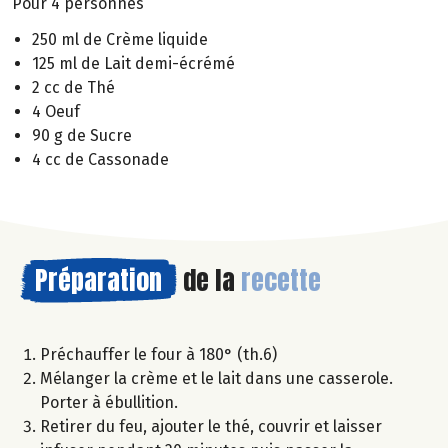
Pour 4 personnes
250 ml de Crème liquide
125 ml de Lait demi-écrémé
2 cc de Thé
4 Oeuf
90 g de Sucre
4 cc de Cassonade
Préparation
de la
recette
Préchauffer le four à 180° (th.6)
Mélanger la crème et le lait dans une casserole.
Porter à ébullition.
Retirer du feu, ajouter le thé, couvrir et laisser