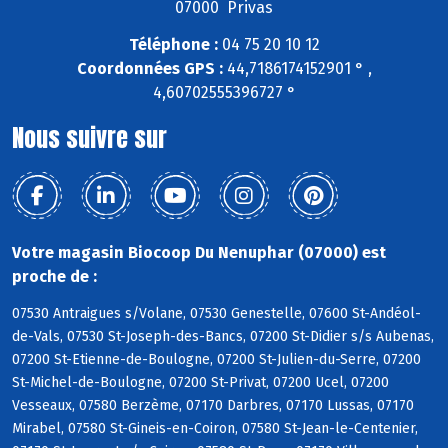
07000 Privas
Téléphone :
04 75 20 10 12
Coordonnées GPS :
44,7186174152901 ° ,
4,60702555396727 °
Nous suivre sur
Votre magasin Biocoop Du Nenuphar (07000) est
proche de :
07530 Antraigues s/Volane, 07530 Genestelle, 07600 St-Andéol-
de-Vals, 07530 St-Joseph-des-Bancs, 07200 St-Didier s/s Aubenas,
07200 St-Etienne-de-Boulogne, 07200 St-Julien-du-Serre, 07200
St-Michel-de-Boulogne, 07200 St-Privat, 07200 Ucel, 07200
Vesseaux, 07580 Berzème, 07170 Darbres, 07170 Lussas, 07170
Mirabel, 07580 St-Gineis-en-Coiron, 07580 St-Jean-le-Centenier,