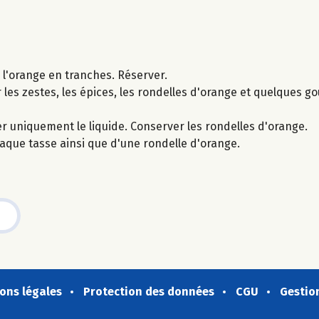
r l'orange en tranches. Réserver.
r les zestes, les épices, les rondelles d'orange et quelques go
er uniquement le liquide. Conserver les rondelles d'orange.
que tasse ainsi que d'une rondelle d'orange.
ons légales
Protection des données
CGU
Gestio