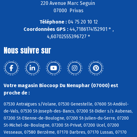
220 Avenue Marc Seguin
07000 Privas
Téléphone :
04 75 20 10 12
Coordonnées GPS :
44,7186174152901 ° ,
4,60702555396727 °
Nous suivre sur
Votre magasin Biocoop Du Nenuphar (07000) est
proche de :
07530 Antraigues s/Volane, 07530 Genestelle, 07600 St-Andéol-
de-Vals, 07530 St-Joseph-des-Bancs, 07200 St-Didier s/s Aubenas,
07200 St-Etienne-de-Boulogne, 07200 St-Julien-du-Serre, 07200
St-Michel-de-Boulogne, 07200 St-Privat, 07200 Ucel, 07200
Vesseaux, 07580 Berzème, 07170 Darbres, 07170 Lussas, 07170