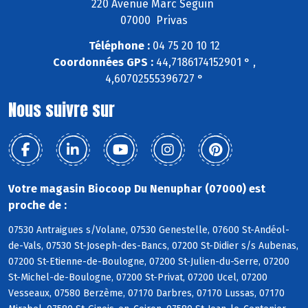
220 Avenue Marc Seguin
07000 Privas
Téléphone :
04 75 20 10 12
Coordonnées GPS :
44,7186174152901 ° ,
4,60702555396727 °
Nous suivre sur
Votre magasin Biocoop Du Nenuphar (07000) est
proche de :
07530 Antraigues s/Volane, 07530 Genestelle, 07600 St-Andéol-
de-Vals, 07530 St-Joseph-des-Bancs, 07200 St-Didier s/s Aubenas,
07200 St-Etienne-de-Boulogne, 07200 St-Julien-du-Serre, 07200
St-Michel-de-Boulogne, 07200 St-Privat, 07200 Ucel, 07200
Vesseaux, 07580 Berzème, 07170 Darbres, 07170 Lussas, 07170