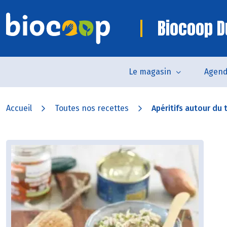
Biocoop D
Le magasin
Agen
Accueil
Toutes nos recettes
Apéritifs autour du 