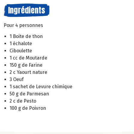
Ingrédients
Pour 4 personnes
1 Boite de thon
1 échalote
Ciboulette
1 cc de Moutarde
150 g de Farine
2 c Yaourt nature
3 Oeuf
1 sachet de Levure chimique
50 g de Parmesan
2 c de Pesto
100 g de Poivron