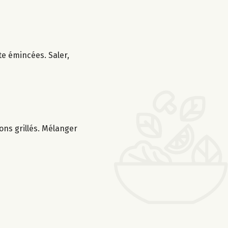
te émincées. Saler,
rons grillés. Mélanger