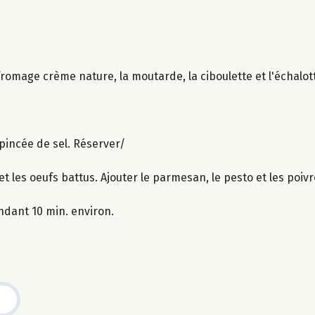
 fromage crème nature, la moutarde, la ciboulette et l'échalot
 pincée de sel. Réserver/
et les oeufs battus. Ajouter le parmesan, le pesto et les poiv
ndant 10 min. environ.