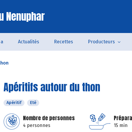
u Nenuphar
da
Actualités
Recettes
Producteurs
thon
Apéritifs autour du thon
Apéritif
Eté
Nombre de personnes
Prépara
4 personnes
15 min