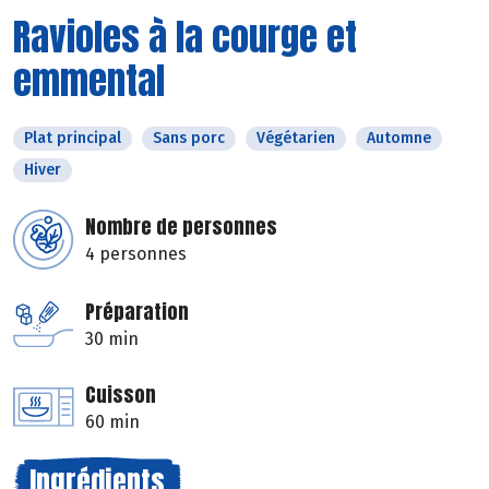
Ravioles à la courge et
emmental
Plat principal
Sans porc
Végétarien
Automne
Hiver
Nombre de personnes
4 personnes
Préparation
30 min
Cuisson
60 min
Ingrédients