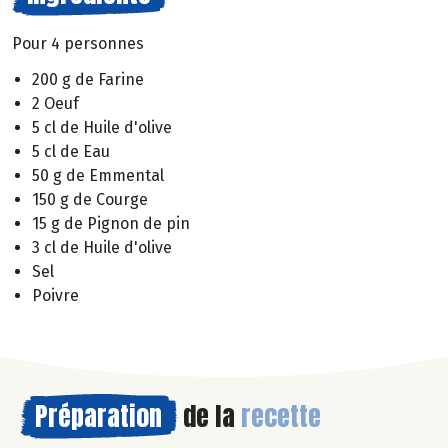
Pour 4 personnes
200 g de Farine
2 Oeuf
5 cl de Huile d'olive
5 cl de Eau
50 g de Emmental
150 g de Courge
15 g de Pignon de pin
3 cl de Huile d'olive
Sel
Poivre
Préparation
de la
recette