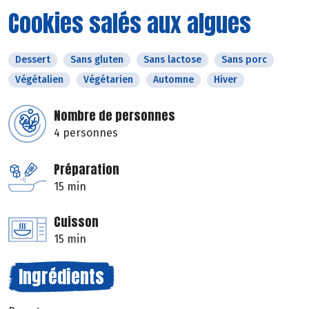
Cookies salés aux algues
Dessert
Sans gluten
Sans lactose
Sans porc
Végétalien
Végétarien
Automne
Hiver
Nombre de personnes
4 personnes
Préparation
15 min
Cuisson
15 min
Ingrédients