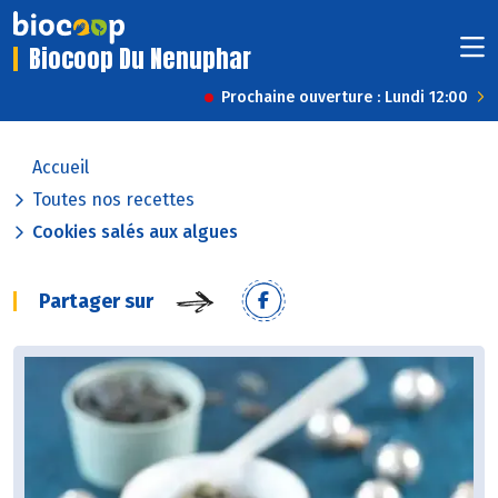
Biocoop Du Nenuphar
Prochaine ouverture : Lundi 12:00
Accueil
Toutes nos recettes
Cookies salés aux algues
Partager sur