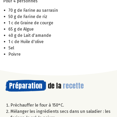
Pour 4 personnes
70 g de Farine au sarrasin
50 g de Farine de riz
1 c de Graine de courge
65 g de Algue
40 g de Lait d'amande
1 c de Huile d'olive
Sel
Poivre
Préparation
de la
recette
Préchauffer le four à 150°C.
Mélanger les ingrédients secs dans un saladier : les