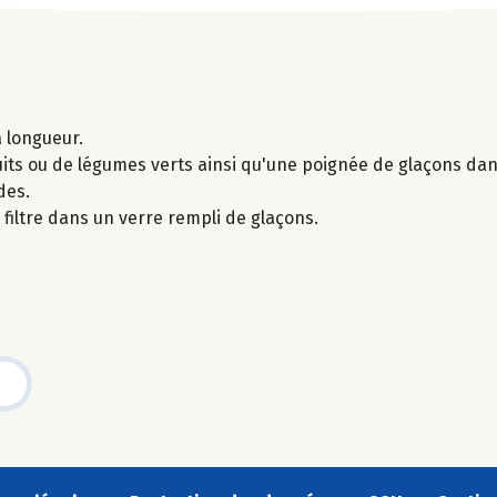
 longueur.
uits ou de légumes verts ainsi qu'une poignée de glaçons da
des.
n filtre dans un verre rempli de glaçons.