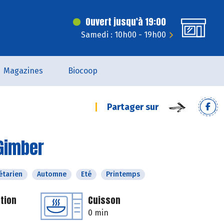
Ouvert jusqu'à 19:00
Samedi : 10h00 - 19h00
Magazines
Biocoop
Partager sur
 Gimber
étarien
Automne
Eté
Printemps
tion
Cuisson
0 min