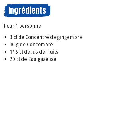
Ingrédients
Pour 1 personne
3 cl de Concentré de gingembre
10 g de Concombre
17.5 cl de Jus de fruits
20 cl de Eau gazeuse