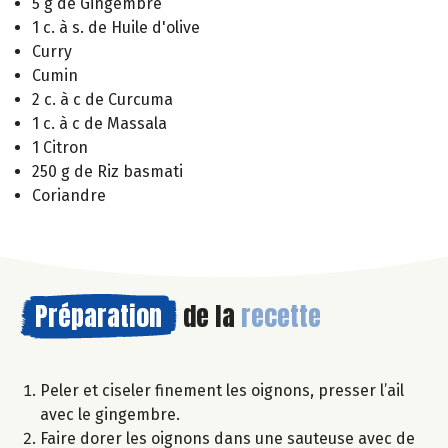
5 g de Gingembre
1 c. à s. de Huile d'olive
Curry
Cumin
2 c. à c de Curcuma
1 c. à c de Massala
1 Citron
250 g de Riz basmati
Coriandre
Préparation
de la
recette
Peler et ciseler finement les oignons, presser l’ail
avec le gingembre.
Faire dorer les oignons dans une sauteuse avec de