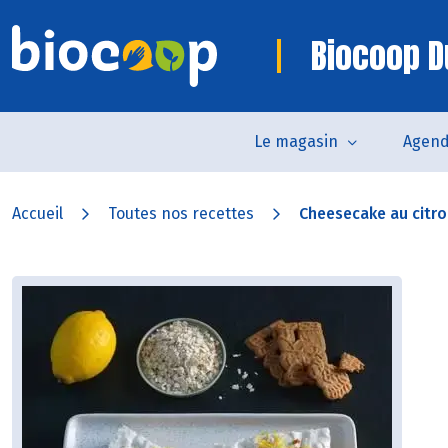
Biocoop D
Le magasin
Agen
Accueil
Toutes nos recettes
Cheesecake au citr