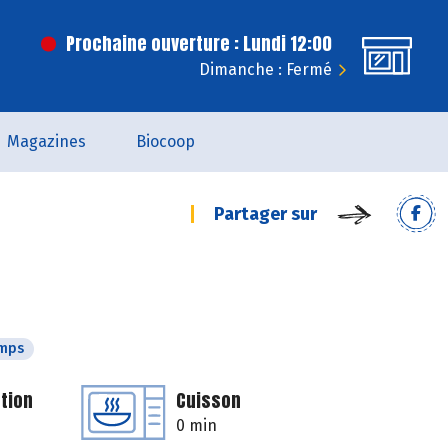
Prochaine ouverture : Lundi 12:00
Dimanche : Fermé
Magazines
Biocoop
Partager sur
emps
tion
Cuisson
0 min