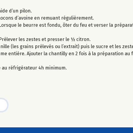
ide d’un pilon.
 flocons d’avoine en remuant régulièrement.
Lorsque le beurre est fondu, ôter du feu et verser la prépar
Prélever les zestes et presser le ½ citron.
lle (les grains prélevés ou l’extrait) puis le sucre et les zeste
me entière. Ajouter la chantilly en 2 fois à la préparation a
ke au réfrigérateur 4h minimum.