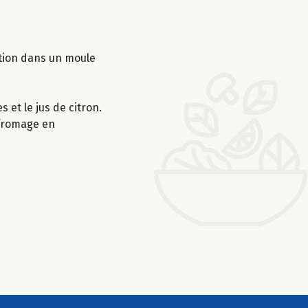
ation dans un moule
s et le jus de citron.
u fromage en