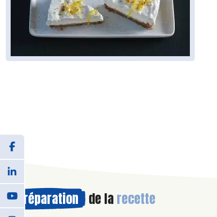
Préparation
de la
recette