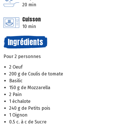
20 min
Cuisson
10 min
Ingrédients
Pour 2 personnes
2 Oeuf
200 g de Coulis de tomate
Basilic
150 g de Mozzarella
2 Pain
1 échalote
240 g de Petits pois
1 Oignon
0.5 c. à c de Sucre