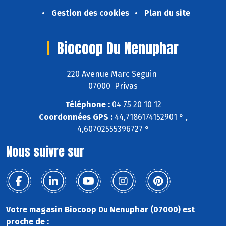
Gestion des cookies
Plan du site
Biocoop Du Nenuphar
220 Avenue Marc Seguin
07000 Privas
Téléphone :
04 75 20 10 12
Coordonnées GPS :
44,7186174152901 ° ,
4,60702555396727 °
Nous suivre sur
Votre magasin Biocoop Du Nenuphar (07000) est
proche de :