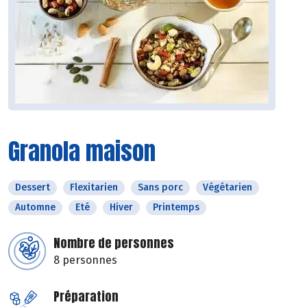
Granola maison
Dessert
Flexitarien
Sans porc
Végétarien
Automne
Eté
Hiver
Printemps
Nombre de personnes
8 personnes
Préparation