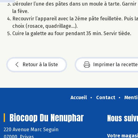
Dérouler l’une des pâtes dans un moule à tarte. Garni
la fève.
Recouvrir l’appareil avec la 2ème pâte feuilletée. Puis
choix (rosace, quadrillage...).
Cuire la galette au four pendant 35 min. Servir tiède.
Retour à la liste
Imprimer la recette
Accueil
Contact
Menti
Biocoop Du Nenuphar
Nous suiv
220 Avenue Marc Seguin
Votre magasi
07000 Privas