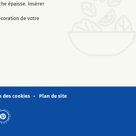
che épaisse. Insérer
écoration de votre
n des cookies
Plan du site