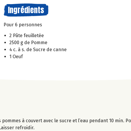
Ingrédients
Pour 6 personnes
2 Pâte feuilletée
2500 g de Pomme
4 c. à s. de Sucre de canne
1 Oeuf
s pommes à couvert avec le sucre et l’eau pendant 10 min. Po
aisser refroidir.