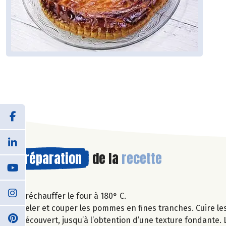
Préparation
de la
recette
Préchauffer le four à 180° C.
Peler et couper les pommes en fines tranches. Cuire le
découvert, jusqu’à l’obtention d’une texture fondante. L