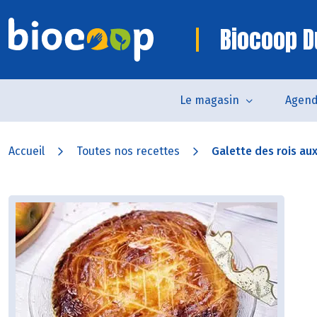
Biocoop D
Le magasin
Agen
Accueil
Toutes nos recettes
Galette des rois a