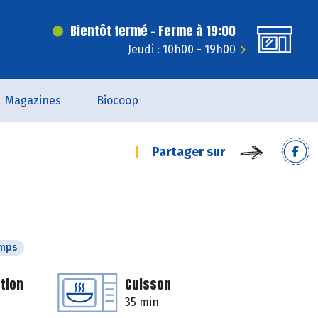
Bientôt fermé - Ferme à 19:00
Jeudi : 10h00 - 19h00
Magazines
Biocoop
Partager sur
emps
tion
Cuisson
35 min