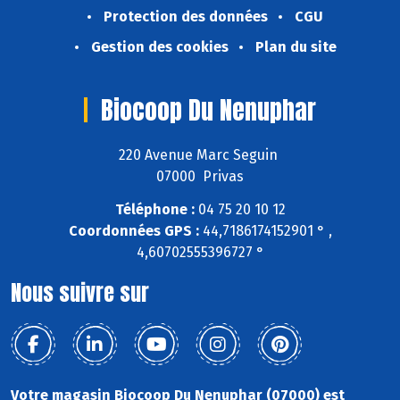
Protection des données
CGU
Gestion des cookies
Plan du site
Biocoop Du Nenuphar
220 Avenue Marc Seguin
07000 Privas
Téléphone :
04 75 20 10 12
Coordonnées GPS :
44,7186174152901 ° ,
4,60702555396727 °
Nous suivre sur
Votre magasin Biocoop Du Nenuphar (07000) est