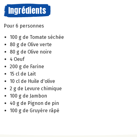
Ingrédients
Pour 6 personnes
100 g de Tomate séchée
80 g de Olive verte
80 g de Olive noire
4 Oeuf
200 g de Farine
15 cl de Lait
10 cl de Huile d'olive
2 g de Levure chimique
100 g de Jambon
40 g de Pignon de pin
100 g de Gruyère râpé