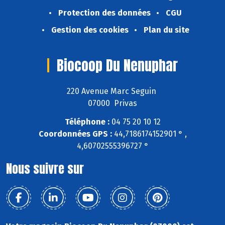
Protection des données
CGU
Gestion des cookies
Plan du site
Biocoop Du Nenuphar
220 Avenue Marc Seguin
07000 Privas
Téléphone :
04 75 20 10 12
Coordonnées GPS :
44,7186174152901 ° ,
4,60702555396727 °
Nous suivre sur