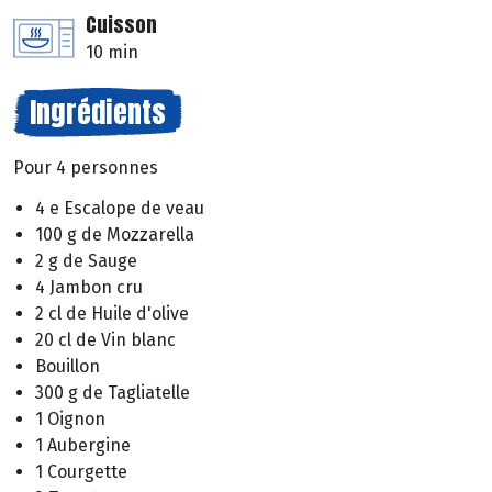
Cuisson
10 min
Ingrédients
Pour 4 personnes
4 e Escalope de veau
100 g de Mozzarella
2 g de Sauge
4 Jambon cru
2 cl de Huile d'olive
20 cl de Vin blanc
Bouillon
300 g de Tagliatelle
1 Oignon
1 Aubergine
1 Courgette