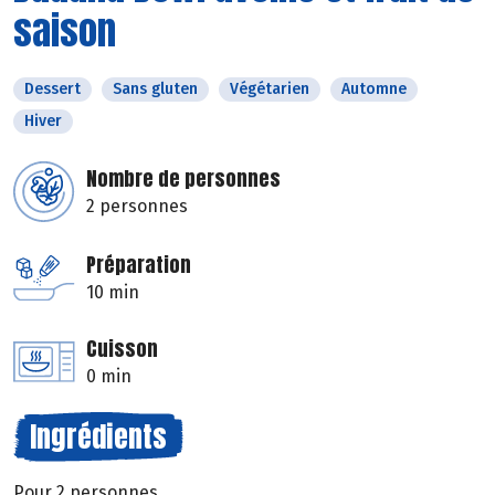
saison
Dessert
Sans gluten
Végétarien
Automne
Hiver
Nombre de personnes
2 personnes
Préparation
10 min
Cuisson
0 min
Ingrédients
Pour 2 personnes