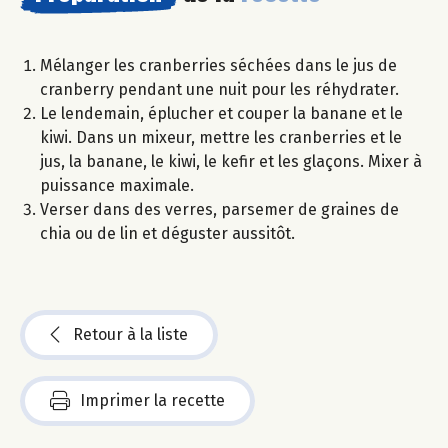
Mélanger les cranberries séchées dans le jus de
cranberry pendant une nuit pour les réhydrater.
Le lendemain, éplucher et couper la banane et le
kiwi. Dans un mixeur, mettre les cranberries et le
jus, la banane, le kiwi, le kefir et les glaçons. Mixer à
puissance maximale.
Verser dans des verres, parsemer de graines de
chia ou de lin et déguster aussitôt.
Retour à la liste
Imprimer la recette