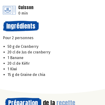
Cuisson
0 min
Ingrédients
Pour 2 personnes
50 g de Cranberry
20 cl de Jus de cranberry
1 Banane
20 cl de Kéfir
1 Kiwi
15 g de Graine de chia
Préparation
de la
recette