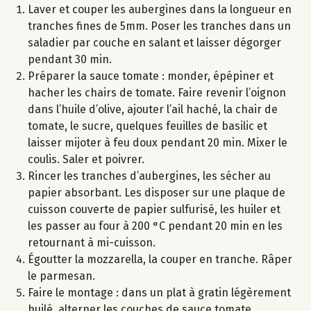
Laver et couper les aubergines dans la longueur en
tranches fines de 5mm. Poser les tranches dans un
saladier par couche en salant et laisser dégorger
pendant 30 min.
Préparer la sauce tomate : monder, épépiner et
hacher les chairs de tomate. Faire revenir l’oignon
dans l’huile d’olive, ajouter l’ail haché, la chair de
tomate, le sucre, quelques feuilles de basilic et
laisser mijoter à feu doux pendant 20 min. Mixer le
coulis. Saler et poivrer.
Rincer les tranches d’aubergines, les sécher au
papier absorbant. Les disposer sur une plaque de
cuisson couverte de papier sulfurisé, les huiler et
les passer au four à 200 °C pendant 20 min en les
retournant à mi-cuisson.
Égoutter la mozzarella, la couper en tranche. Râper
le parmesan.
Faire le montage : dans un plat à gratin légèrement
huilé, alterner les couches de sauce tomate,