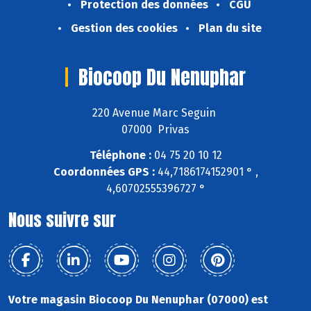
Protection des données
CGU
Gestion des cookies
Plan du site
Biocoop Du Nenuphar
220 Avenue Marc Seguin
07000 Privas
Téléphone :
04 75 20 10 12
Coordonnées GPS :
44,7186174152901 ° ,
4,60702555396727 °
Nous suivre sur
Votre magasin Biocoop Du Nenuphar (07000) est