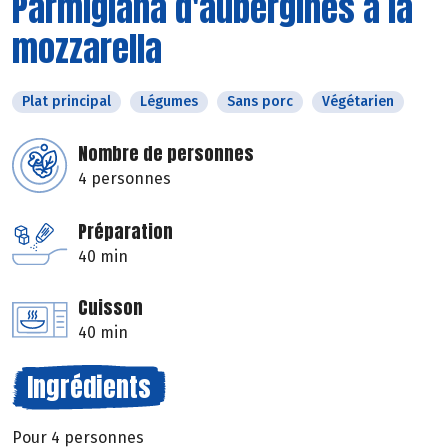
Parmigiana d'aubergines à la
mozzarella
Plat principal
Légumes
Sans porc
Végétarien
Nombre de personnes
4 personnes
Préparation
40 min
Cuisson
40 min
Ingrédients
Pour 4 personnes