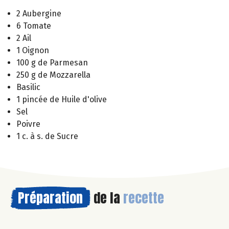
2 Aubergine
6 Tomate
2 Ail
1 Oignon
100 g de Parmesan
250 g de Mozzarella
Basilic
1 pincée de Huile d'olive
Sel
Poivre
1 c. à s. de Sucre
Préparation
de la
recette