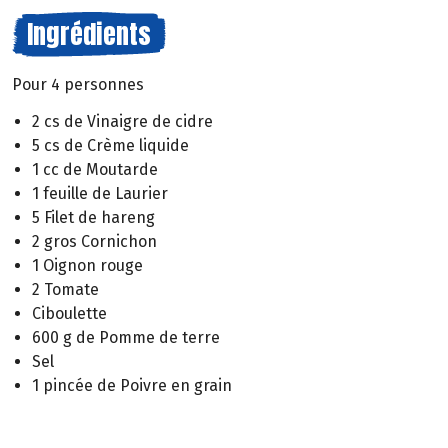
Ingrédients
Pour 4 personnes
2 cs de Vinaigre de cidre
5 cs de Crème liquide
1 cc de Moutarde
1 feuille de Laurier
5 Filet de hareng
2 gros Cornichon
1 Oignon rouge
2 Tomate
Ciboulette
600 g de Pomme de terre
Sel
1 pincée de Poivre en grain