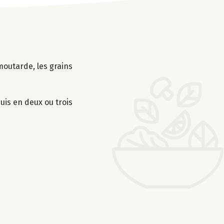
moutarde, les grains
uis en deux ou trois