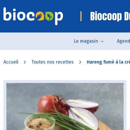
Biocoop D
Le magasin
Agen
Accueil
Toutes nos recettes
Hareng fumé à la cr