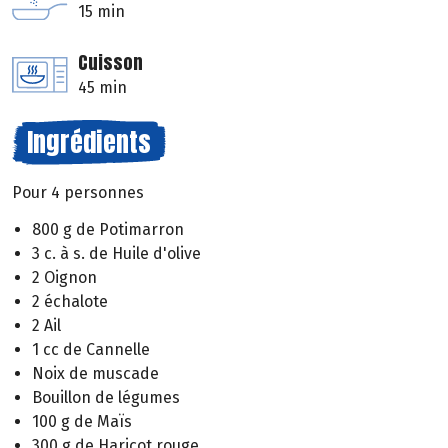
15 min
Cuisson
45 min
Ingrédients
Pour 4 personnes
800 g de Potimarron
3 c. à s. de Huile d'olive
2 Oignon
2 échalote
2 Ail
1 cc de Cannelle
Noix de muscade
Bouillon de légumes
100 g de Maïs
300 g de Haricot rouge