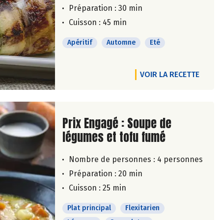
Préparation : 30 min
Cuisson : 45 min
Apéritif
Automne
Eté
VOIR LA RECETTE
Lire la suite de la recette
Prix Engagé : Soupe de
légumes et tofu fumé
Nombre de personnes :
4 personnes
Préparation : 20 min
Cuisson : 25 min
Plat principal
Flexitarien