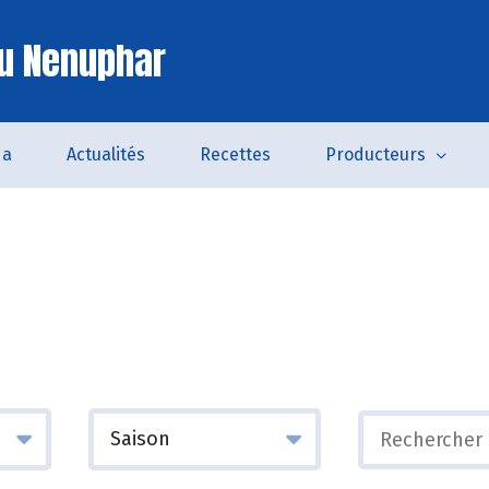
u Nenuphar
da
Actualités
Recettes
Producteurs