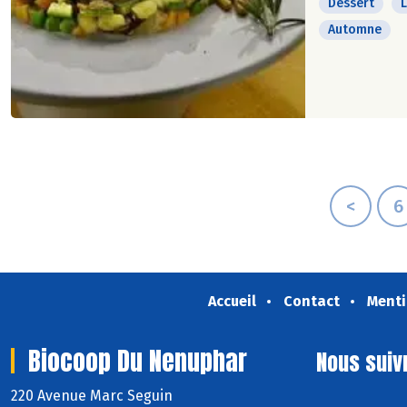
Dessert
Automne
<
6
Accueil
Contact
Menti
Biocoop Du Nenuphar
Nous suiv
220 Avenue Marc Seguin