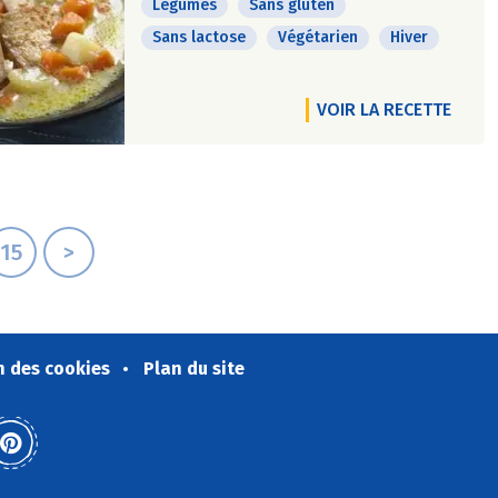
Légumes
Sans gluten
Sans lactose
Végétarien
Hiver
VOIR LA RECETTE
15
>
n des cookies
Plan du site