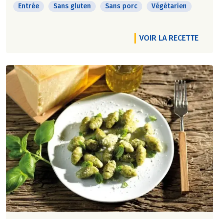
Entrée
Sans gluten
Sans porc
Végétarien
VOIR LA RECETTE