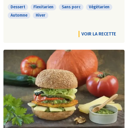
Dessert
Flexitarien
Sans porc
Végétarien
Automne
Hiver
VOIR LA RECETTE