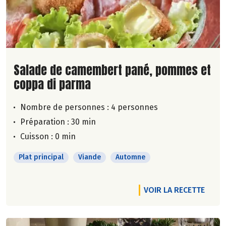
Lire la suite de la recette
Salade de camembert pané, pommes et
coppa di parma
Nombre de personnes :
4 personnes
Préparation : 30 min
Cuisson : 0 min
Plat principal
Viande
Automne
VOIR LA RECETTE