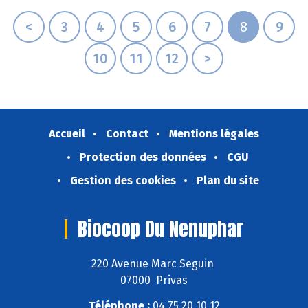
<
3
4
5
6
7
8
9
10
11
12
>
Accueil
Contact
Mentions légales
Protection des données
CGU
Gestion des cookies
Plan du site
Biocoop Du Nenuphar
220 Avenue Marc Seguin
07000 Privas
Téléphone :
04 75 20 10 12